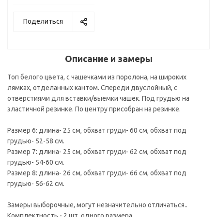
Поделиться
Описание и замеры
Топ белого цвета, с чашечками из поролона, на широких
лямках, отделанных кантом. Спереди двуслойный, с
отверстиями для вставки/выемки чашек. Под грудью на
эластичной резинке. По центру присобран на резинке.
Размер 6: длина- 25 см, обхват груди- 60 см, обхват под
грудью- 52-58 см.
Размер 7: длина- 25 см, обхват груди- 62 см, обхват под
грудью- 54-60 см.
Размер 8: длина- 26 см, обхват груди- 66 см, обхват под
грудью- 56-62 см.
Замеры выборочные, могут незначительно отличаться..
Комплектность - 2 шт. одного размера.