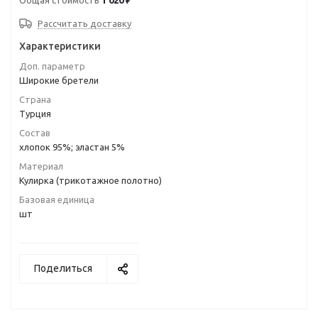
Общая стоимость
1 020 ₽
Рассчитать доставку
Характеристики
Доп. параметр
Широкие бретели
Страна
Турция
Состав
хлопок 95%; эластан 5%
Материал
Кулирка (трикотажное полотно)
Базовая единица
шт
Поделиться