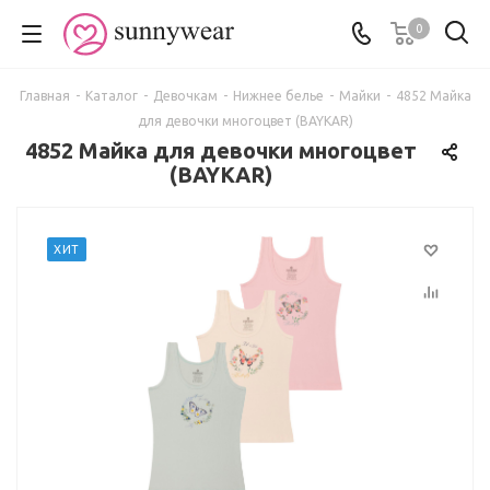
0
Главная
-
Каталог
-
Девочкам
-
Нижнее белье
-
Майки
-
4852 Майка
для девочки многоцвет (BAYKAR)
4852 Майка для девочки многоцвет
(BAYKAR)
ХИТ