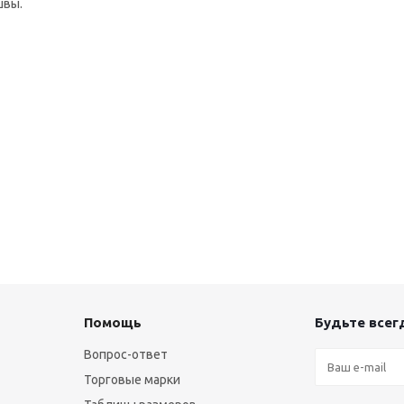
швы.
Помощь
Будьте всегд
Вопрос-ответ
Торговые марки