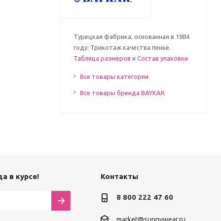
Турецкая фабрика, основанная в 1984
году. Трикотаж качества пенье.
Таблица размеров
и
Состав упаковки
Все товары категории
Все товары бренда BAYKAR
а в курсе!
Контакты
8 800 222 47 60
market@sunnywear.ru