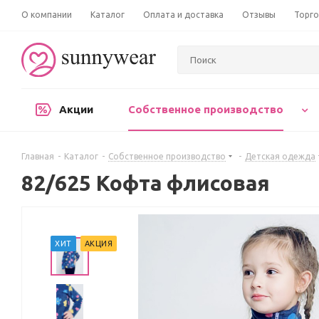
О компании
Каталог
Оплата и доставка
Отзывы
Торго
Акции
Собственное производство
Главная
-
Каталог
-
Собственное производство
-
Детская одежда
82/625 Кофта флисовая
ХИТ
АКЦИЯ