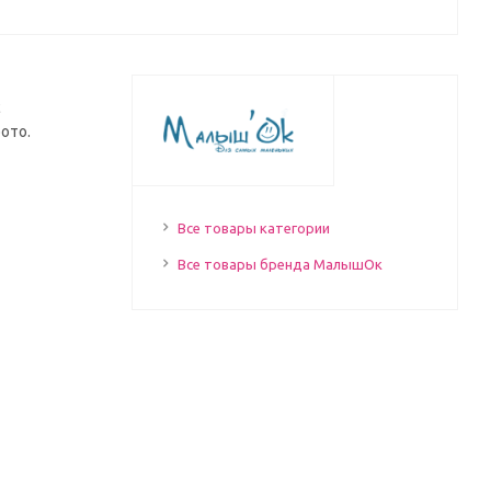
с
ото.
Все товары категории
Все товары бренда МалышОк