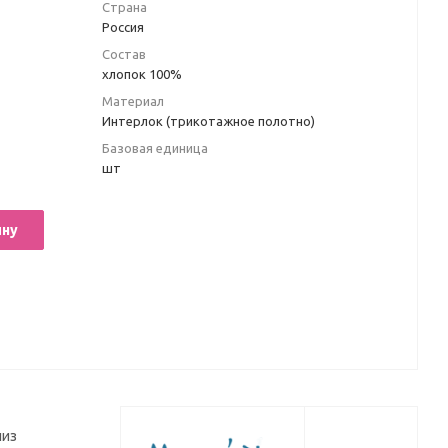
Страна
Россия
Состав
хлопок 100%
Материал
Интерлок (трикотажное полотно)
Базовая единица
шт
ину
низ