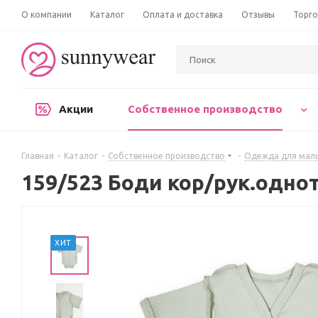
О компании
Каталог
Оплата и доставка
Отзывы
Торго
Акции
Собственное производство
Главная
-
Каталог
-
Собственное производство
-
Одежда для мал
159/523 Боди кор/рук.одно
ХИТ