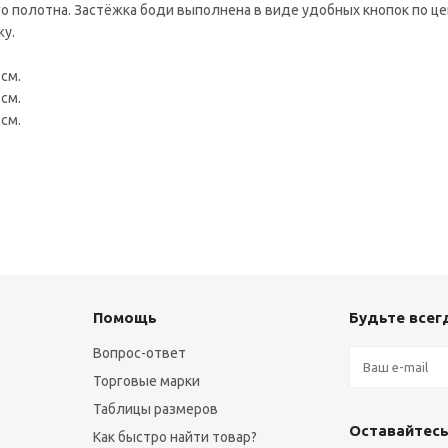
 полотна. Застёжка боди выполнена в виде удобных кнопок по це
жу.
 см.
 см.
 см.
Помощь
Будьте всегд
Вопрос-ответ
Торговые марки
Таблицы размеров
Оставайтесь
Как быстро найти товар?