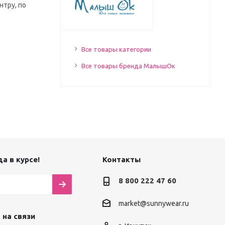
нтру, по
Все товары категории
Все товары бренда МалышОк
а в курсе!
Контакты
8 800 222 47 60
market@sunnywear.ru
 на связи