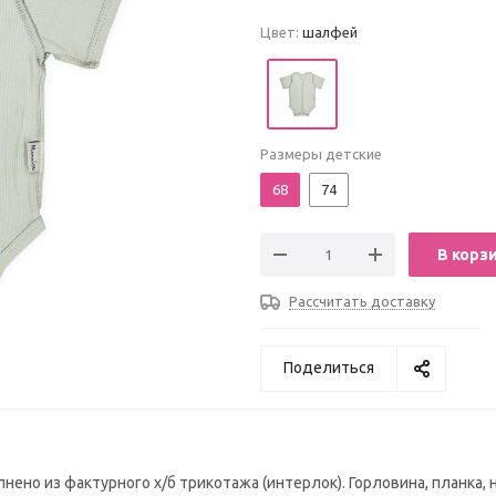
Цвет:
шалфей
Размеры детские
68
74
В корз
Рассчитать доставку
Поделиться
но из фактурного х/б трикотажа (интерлок). Горловина, планка, 