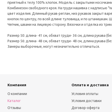
приятный к телу 100% хлопок. Модель с закрытыми носочками
Комбинезон свободного кроя. На груди нашивка с надписью "Wi
цвет изделия. Длинный рукав-реглан, низ рукавов закрыт ва
кнопок по центру, по всей длине туловища, и по штанишкам. 
Чепчик, швами на лицевую сторону. Вязочки и отделка из трик
Размер 50: длина- 41 см, обхват груди- 36 см, длина рукава (бе
Размер 56: длина- 48 см, обхват груди- 48 см, длина рукава (бе
Замеры выборочные, могут незначительно отличаться.
Компания
Оплата и доставка
О компании
Условия оплаты
Каталог
Условия доставки
Отзывы
Договор-оферта