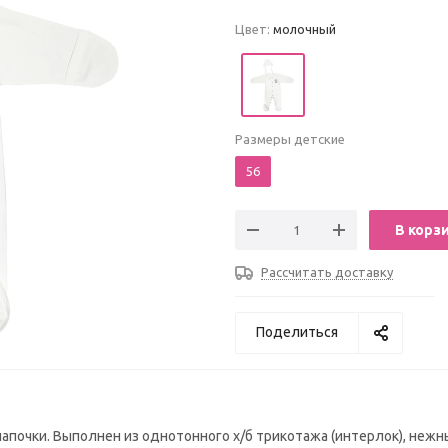
Цвет:
молочный
Размеры детские
56
В корз
Рассчитать доставку
Поделиться
почки. Выполнен из однотонного х/б трикотажа (интерлок), нежн