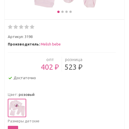
Артикул:
3198
Производитель:
Melish bebe
опт
розница
402 ₽
523 ₽
Достаточно
Цвет:
розовый
Размеры детские