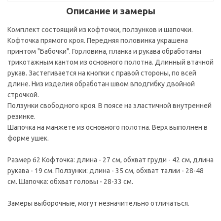
Описание и замеры
Комплект состоящий из кофточки, ползунков и шапочки.
Кофточка прямого кроя. Передняя половинка украшена
принтом "Бабочки". Горловина, планка и рукава обработаны
трикотажным кантом из основного полотна. Длинный втачной
рукав. Застегивается на кнопки с правой стороны, по всей
длине. Низ изделия обработан швом вподгибку двойной
строчкой.
Ползунки свободного кроя. В поясе на эластичной внутренней
резинке.
Шапочка на манжете из основного полотна. Верх выполнен в
форме ушек.
Размер 62 Кофточка: длина - 27 см, обхват груди - 42 см, длина
рукава - 19 см. Ползунки: длина - 35 см, обхват талии - 28-48
см. Шапочка: обхват головы - 28-33 см.
Замеры выборочные, могут незначительно отличаться.