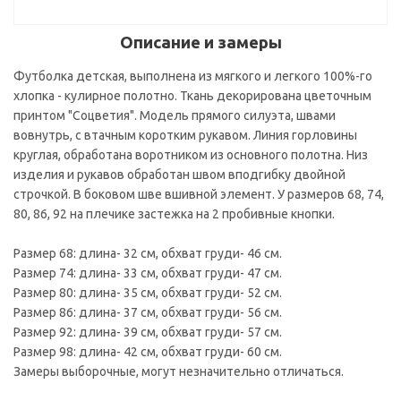
Описание и замеры
Футболка детская, выполнена из мягкого и легкого 100%-го
хлопка - кулирное полотно. Ткань декорирована цветочным
принтом "Соцветия". Модель прямого силуэта, швами
вовнутрь, с втачным коротким рукавом. Линия горловины
круглая, обработана воротником из основного полотна. Низ
изделия и рукавов обработан швом вподгибку двойной
строчкой. В боковом шве вшивной элемент. У размеров 68, 74,
80, 86, 92 на плечике застежка на 2 пробивные кнопки.
Размер 68: длина- 32 см, обхват груди- 46 см.
Размер 74: длина- 33 см, обхват груди- 47 см.
Размер 80: длина- 35 см, обхват груди- 52 см.
Размер 86: длина- 37 см, обхват груди- 56 см.
Размер 92: длина- 39 см, обхват груди- 57 см.
Размер 98: длина- 42 см, обхват груди- 60 см.
Замеры выборочные, могут незначительно отличаться.