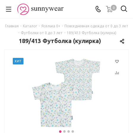
0
Главная
-
Каталог
-
Яселька 0+
-
Повседневная одежда от 0 до 3 лет
-
Футболки от 0 до 3 лет
-
189/413 Футболка (кулирка)
189/413 Футболка (кулирка)
ХИТ