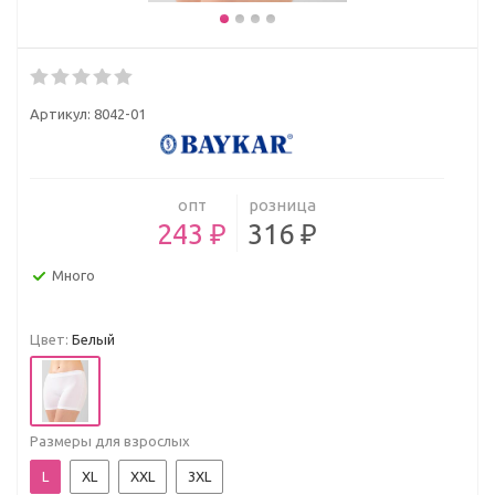
Артикул:
8042-01
опт
розница
243 ₽
316 ₽
Много
Цвет:
Белый
Размеры для взрослых
L
XL
XXL
3XL