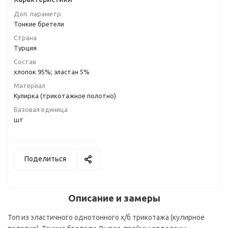
Доп. параметр
Тонкие бретели
Страна
Турция
Состав
хлопок 95%; эластан 5%
Материал
Кулирка (трикотажное полотно)
Базовая единица
шт
Поделиться
Описание и замеры
Топ из эластичного однотонного х/б трикотажа (кулирное