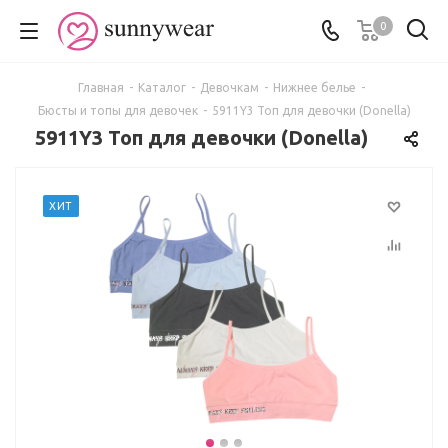
0
Главная
-
Каталог
-
Девочкам
-
Нижнее белье
-
Бюсты и топы для девочек
-
5911Y3 Топ для девочки (Donella)
5911Y3 Топ для девочки (Donella)
ХИТ