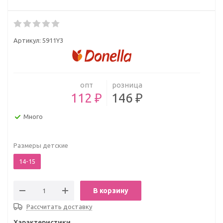
Артикул:
5911Y3
опт
розница
112 ₽
146 ₽
Много
Размеры детские
14-15
В корзину
Рассчитать доставку
Характеристики