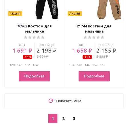
АКЦИЯ
АКЦИЯ
70962 Костюм для
21744 Костюм для
мальчика
мальчика
опт
розница
опт
розница
1 691 ₽
2 198 ₽
1 658 ₽
2 155 ₽
2 607 ₽
2 555 ₽
-35%
-35%
128
140
152
164
134
140
146
152
158
Подробнее
Подробнее
Показать еще
1
2
3