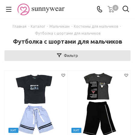
0
Главная
-
Каталог
-
Мальчикам
-
Костюмы для мальчиков
-
Футболка с шортами для мальчиков
Футболка с шортами для мальчиков
Фильтр
ХИТ
ХИТ