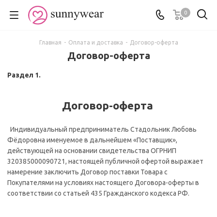
0
Главная
-
Оплата и доставка
-
Договор-оферта
Договор-оферта
Раздел 1.
Договор-оферта
Индивидуальный предприниматель Стадольник Любовь
Фёдоровна именуемое в дальнейшем «Поставщик»,
действующей на основании свидетельства ОГРНИП
320385000090721, настоящей публичной офертой выражает
намерение заключить Договор поставки Товара с
Покупателями на условиях настоящего Договора-оферты в
соответствии со статьей 435 Гражданского кодекса РФ.