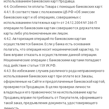
использованием банковских карт Продавца.
4.4. Особенности оплаты Товара с помощью банковских карт:
4.4.1. В соответствии с положением ЦБ РФ «Об эмиссии
банковских карт и об операциях, совершаемых с
использованием платежных карт» от 24.12.2004 № 266-П
операции по банковским картам совершаются держателем
карты либо уполномоченным им лицом.
4.4.2. Авторизация операций по банковским картам
осуществляется банком. Если у банка есть основания
полагать, что операция носит мошеннический характер, то
банк вправе отказать в осуществлении данной операции.
Мошеннические операции с банковскими картами попадают
под действие статьи 159 УК РФ.
4.4.3. Во избежание случаев различного рода неправомерного
использования банковских карт при оплате все Заказы,
оформленные на Сайте и предоплаченные банковской картой,
проверяются Продавцом. В целях проверки личности
владельца и его правомочности на использование карты
Продавец вправе потребовать от Покупателя, оформившего
такой заказ, предъявления документа, удостоверяющего
личность.