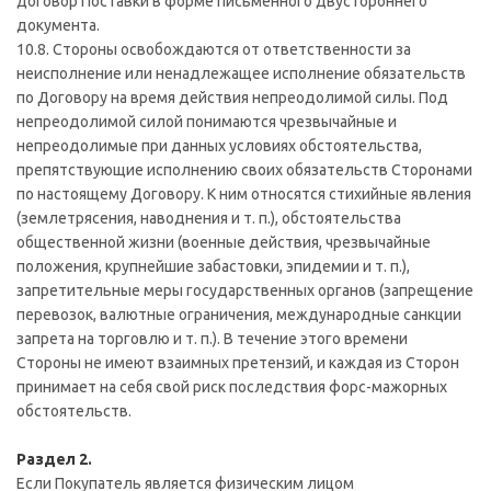
договор Поставки в форме письменного двустороннего
документа.
10.8. Стороны освобождаются от ответственности за
неисполнение или ненадлежащее исполнение обязательств
по Договору на время действия непреодолимой силы. Под
непреодолимой силой понимаются чрезвычайные и
непреодолимые при данных условиях обстоятельства,
препятствующие исполнению своих обязательств Сторонами
по настоящему Договору. К ним относятся стихийные явления
(землетрясения, наводнения и т. п.), обстоятельства
общественной жизни (военные действия, чрезвычайные
положения, крупнейшие забастовки, эпидемии и т. п.),
запретительные меры государственных органов (запрещение
перевозок, валютные ограничения, международные санкции
запрета на торговлю и т. п.). В течение этого времени
Стороны не имеют взаимных претензий, и каждая из Сторон
принимает на себя свой риск последствия форс-мажорных
обстоятельств.
Раздел 2.
Если Покупатель является физическим лицом