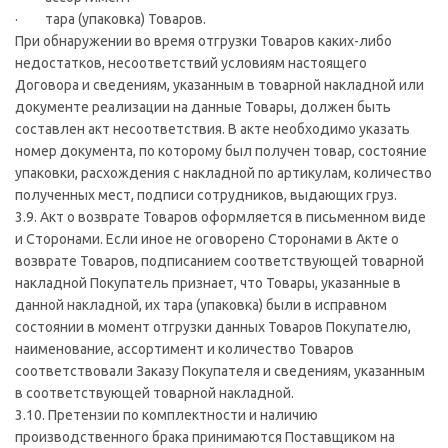
· тара (упаковка) Товаров.
При обнаружении во время отгрузки Товаров каких-либо
недостатков, несоответствий условиям настоящего
Договора и сведениям, указанным в товарной накладной или
документе реализации на данные Товары, должен быть
составлен акт несоответствия. В акте необходимо указать
номер документа, по которому был получен товар, состояние
упаковки, расхождения с накладной по артикулам, количество
полученных мест, подписи сотрудников, выдающих груз.
3.9. Акт о возврате Товаров оформляется в письменном виде
и Сторонами. Если иное не оговорено Сторонами в Акте о
возврате Товаров, подписанием соответствующей товарной
накладной Покупатель признает, что Товары, указанные в
данной накладной, их тара (упаковка) были в исправном
состоянии в момент отгрузки данных Товаров Покупателю,
наименование, ассортимент и количество Товаров
соответствовали Заказу Покупателя и сведениям, указанным
в соответствующей товарной накладной.
3.10. Претензии по комплектности и наличию
производственного брака принимаются Поставщиком на