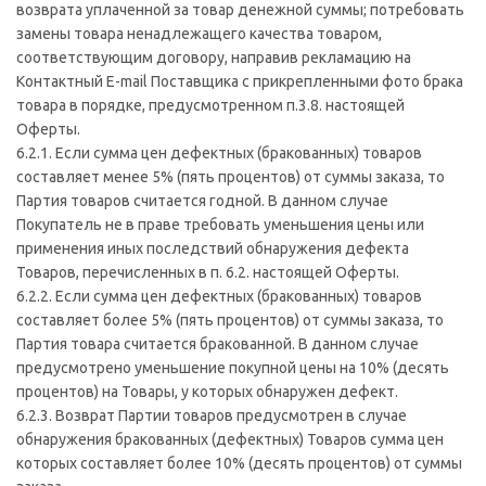
возврата уплаченной за товар денежной суммы; потребовать
замены товара ненадлежащего качества товаром,
соответствующим договору, направив рекламацию на
Контактный E-mail Поставщика с прикрепленными фото брака
товара в порядке, предусмотренном п.3.8. настоящей
Оферты.
6.2.1. Если сумма цен дефектных (бракованных) товаров
составляет менее 5% (пять процентов) от суммы заказа, то
Партия товаров считается годной. В данном случае
Покупатель не в праве требовать уменьшения цены или
применения иных последствий обнаружения дефекта
Товаров, перечисленных в п. 6.2. настоящей Оферты.
6.2.2. Если сумма цен дефектных (бракованных) товаров
составляет более 5% (пять процентов) от суммы заказа, то
Партия товара считается бракованной. В данном случае
предусмотрено уменьшение покупной цены на 10% (десять
процентов) на Товары, у которых обнаружен дефект.
6.2.3. Возврат Партии товаров предусмотрен в случае
обнаружения бракованных (дефектных) Товаров сумма цен
которых составляет более 10% (десять процентов) от суммы