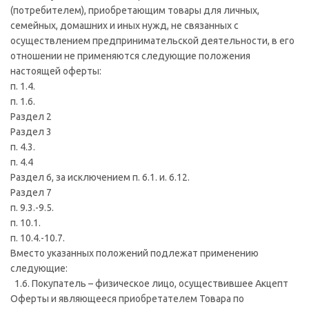
(потребителем), приобретающим товары для личных,
семейных, домашних и иных нужд, не связанных с
осуществлением предпринимательской деятельности, в его
отношении не применяются следующие положения
настоящей оферты:
п. 1.4.
п. 1.6.
Раздел 2
Раздел 3
п. 4.3.
п. 4.4
Раздел 6, за исключением п. 6.1. и. 6.12.
Раздел 7
п. 9.3.-9.5.
п. 10.1.
п. 10.4.-10.7.
Вместо указанных положений подлежат применению
следующие:
1.6. Покупатель – физическое лицо, осуществившее Акцепт
Оферты и являющееся приобретателем Товара по