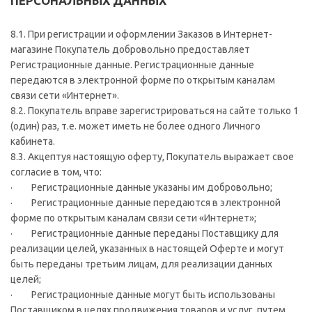
ПЕРСОНАЛЬНЫХ ДАННЫХ
8.1. При регистрации и оформлении Заказов в Интернет-
магазине Покупатель добровольно предоставляет
Регистрационные данные. Регистрационные данные
передаются в электронной форме по открытым каналам
связи сети «Интернет».
8.2. Покупатель вправе зарегистрироваться на сайте только 1
(один) раз, т.е. может иметь не более одного Личного
кабинета.
8.3. Акцептуя настоящую оферту, Покупатель выражает свое
согласие в том, что:
· Регистрационные данные указаны им добровольно;
· Регистрационные данные передаются в электронной
форме по открытым каналам связи сети «Интернет»;
· Регистрационные данные переданы Поставщику для
реализации целей, указанных в настоящей Оферте и могут
быть переданы третьим лицам, для реализации данных
целей;
· Регистрационные данные могут быть использованы
Поставщиком в целях продвижения товаров и услуг, путем