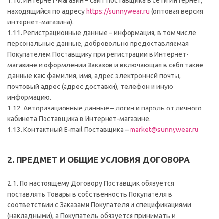
1.10. Интернет-магазин – сайт Поставщика в сети Интернет,
находящийся по адресу
https://sunnywear.ru
(оптовая версия
интернет-магазина).
1.11. Регистрационные данные – информация, в том числе
персональные данные, добровольно предоставляемая
Покупателем Поставщику при регистрации в Интернет-
магазине и оформлении Заказов и включающая в себя такие
данные как: фамилия, имя, адрес электронной почты,
почтовый адрес (адрес доставки), телефон и иную
информацию.
1.12. Авторизационные данные – логин и пароль от личного
кабинета Поставщика в Интернет-магазине.
1.13. Контактный E-mail Поставщика –
market@sunnywear.ru
2. ПРЕДМЕТ И ОБЩИЕ УСЛОВИЯ ДОГОВОРА
2.1. По настоящему Договору Поставщик обязуется
поставлять Товары в собственность Покупателя в
соответствии с Заказами Покупателя и спецификациями
(накладными), а Покупатель обязуется принимать и