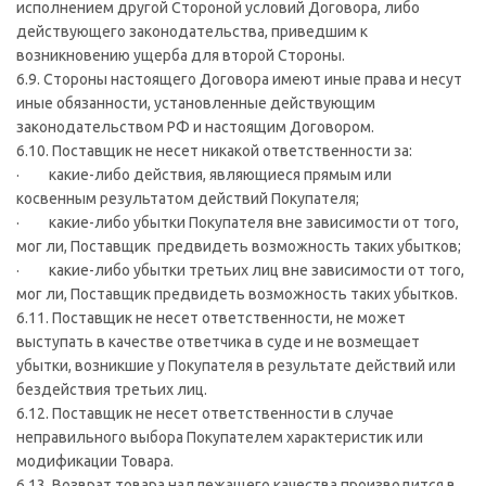
исполнением другой Стороной условий Договора, либо
действующего законодательства, приведшим к
возникновению ущерба для второй Стороны.
6.9. Стороны настоящего Договора имеют иные права и несут
иные обязанности, установленные действующим
законодательством РФ и настоящим Договором.
6.10. Поставщик не несет никакой ответственности за:
· какие-либо действия, являющиеся прямым или
косвенным результатом действий Покупателя;
· какие-либо убытки Покупателя вне зависимости от того,
мог ли, Поставщик предвидеть возможность таких убытков;
· какие-либо убытки третьих лиц вне зависимости от того,
мог ли, Поставщик предвидеть возможность таких убытков.
6.11. Поставщик не несет ответственности, не может
выступать в качестве ответчика в суде и не возмещает
убытки, возникшие у Покупателя в результате действий или
бездействия третьих лиц.
6.12. Поставщик не несет ответственности в случае
неправильного выбора Покупателем характеристик или
модификации Товара.
6.13. Возврат товара надлежащего качества производится в