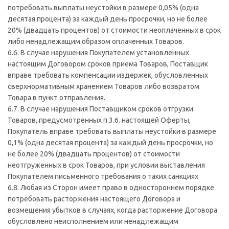
потребовать выплаты неустойки в размере 0,05% (одна
десятая процента) за каждый день просрочки, но не более
20% (двадцать процентов) от стоимости неоплаченных в срок
либо ненадлежащим образом оплаченных Товаров.
6.6. В случае нарушения Покупателем установленных
настоящим Договором сроков приема Товаров, Поставщик
вправе требовать компенсации издержек, обусловленных
сверхнормативным хранением Товаров либо возвратом
Товара в пункт отправления.
6.7. В случае нарушения Поставщиком сроков отгрузки
Товаров, предусмотренных п.3.6. настоящей Оферты,
Покупатель вправе требовать выплаты неустойки в размере
0,1% (одна десятая процента) за каждый день просрочки, но
не более 20% (двадцать процентов) от стоимости
неотгруженных в срок Товаров, при условии выставления
Покупателем письменного требования о таких санкциях
6.8. Любая из Сторон имеет право в одностороннем порядке
потребовать расторжения настоящего Договора и
возмещения убытков в случаях, когда расторжение Договора
обусловлено неисполнением или ненадлежащим