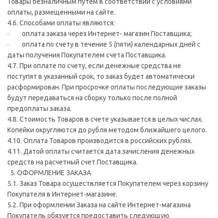
Товары безналичным путем в соответствии с условиями
оплаты, размещенными на сайте.
4.6. Способами оплаты являются:
· оплата заказа через Интернет- магазин Поставщика;
· оплата по счету в течение 5 (пяти) календарных дней с
даты получения Покупателем счета Поставщика.
4.7. При оплате по счету, если денежные средства не
поступят в указанный срок, то заказ будет автоматически
расформирован. При просрочке оплаты последующие заказы
будут передаваться на сборку только после полной
предоплаты заказа.
4.8. Стоимость Товаров в счете указывается в целых числах.
Копейки округляются до рубля методом ближайшего целого.
4.10. Оплата Товаров производится в российских рублях.
4.11. Датой оплаты считается дата зачисления денежных
средств на расчетный счет Поставщика.
5. ОФОРМЛЕНИЕ ЗАКАЗА
5.1. Заказ Товара осуществляется Покупателем через корзину
Покупателя в Интернет-магазине.
5.2. При оформлении Заказа на сайте Интернет-магазина
Покупатель обязуется предоставить следующую