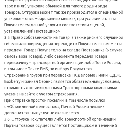
таре и (или) упаковке обычной для такого рода и вида
Товаров. Отгрузка может так же производится в специальной
упаковке – опломбированных мешках, при условии оплаты
Покупателем данной услуги в соответствии с ценой,
установленной Поставщиком.
3.5. Право собственности на Товар, а также риск его случайной
гибели или повреждения переходит к Покупателю с момента
передачи Товара Покупателю на складе Поставщика (в случае
самовывоза Товара), либо с момента передачи Товара
перевозчику – транспортной организации либо Почте России,
в том числе Почте EMS, по выбору Покупателя.
Страхование грузов при перевозке ТК Деловые Линии, СДЭК,
Boxberry и Байкал Сервис является обязательным условием,
стоимость доставки данными Транспортными компаниями
указана на сайте с учетом страхования..
При отправке простой посылки, в том числе посылки
с «Объявленной ценностью», Почтой России никаких
дополнительных услуг не оказывается.
3.6. Отгрузка Покупателю либо Транспортной организации
Партий товаров осуществляется Поставщиком в течение 5