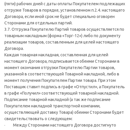
(пяти) рабочих дней с даты оплаты Покупателем подлежащих
отгрузке Товаров в порядке, установленном п.2.4. настоящего
Договора, если иной срок не будет специально оговорен
Сторонами для отдельных партий.
3.7. Отгрузка Покупателю Партий товаров осуществляется по
товарным накладным (форма «Торг-12») либо по документу
реализации товаров, составленным для целей настоящего
Договора.
Каждая товарная накладная, составленная для целей
настоящего Договора, подписывается обеими Сторонами в
момент окончания отгрузки Покупателю Партии товаров,
указанной в соответствующей Товарной накладной, либо в
момент получения Покупателем Партии товара. При этом
Поставщик ставит подпись в графе «Отпустил», а Покупатель
в графе «Получил» соответствующей товарной накладной.
Подписание товарной накладной (а так же подписание
Покупателем накладной транспортной компании,
осуществляющей доставку Товара) обеими Сторонами будет
свидетельствовать о следующем:
· Между Сторонами настоящего Договора достигнуто