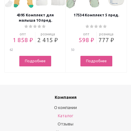
4395 Комплект для
17534 Комплект 5 пред.
малыша 10 пред.
опт
розница
опт
розница
1 858 ₽
2 415 ₽
598 ₽
777 ₽
62
50
Подробнее
Подробнее
Компания
О компании
Каталог
Отзывы