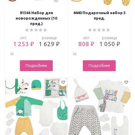
81566 Набор для
4440 Подарочный набор 5
новорожденных (10
пред.
пред.)
опт
розница
опт
розница
1 253 ₽
1 629 ₽
808 ₽
1 050 ₽
56
62
Подробнее
Подробнее