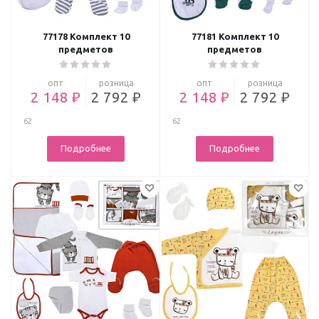
77178 Комплект 10
77181 Комплект 10
предметов
предметов
опт
розница
опт
розница
2 148 ₽
2 792 ₽
2 148 ₽
2 792 ₽
62
62
Подробнее
Подробнее