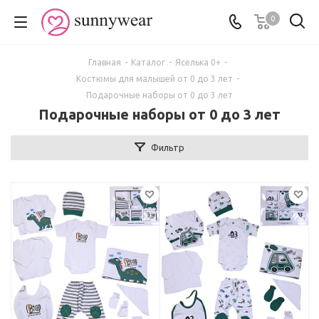
0
Главная
-
Каталог
-
Яселька 0+
-
Костюмы для малышей от 0 до 3 лет
-
Подарочные наборы от 0 до 3 лет
Подарочные наборы от 0 до 3 лет
Фильтр