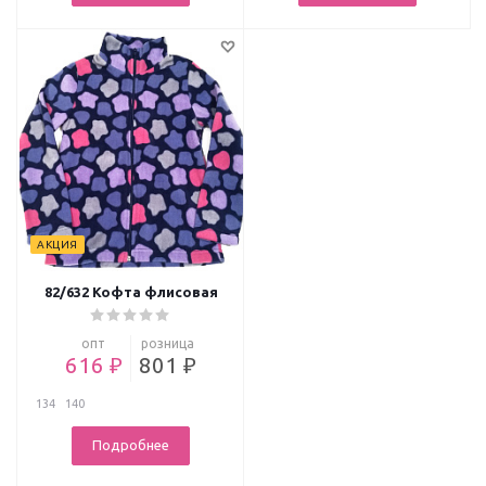
АКЦИЯ
82/632 Кофта флисовая
опт
розница
616 ₽
801 ₽
134
140
Подробнее