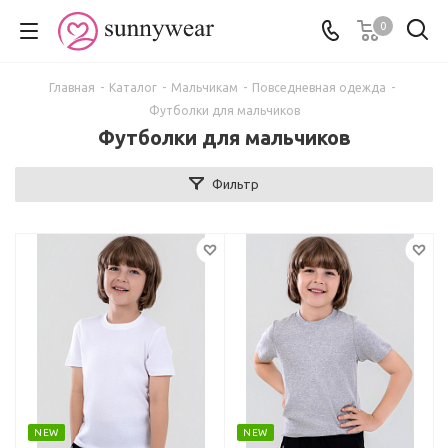
0
Главная
-
Каталог
-
Мальчикам
-
Повседневная одежда
-
Футболки для мальчиков
Футболки для мальчиков
Фильтр
NEW
NEW