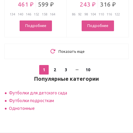
461 ₽
599 ₽
243 ₽
316 ₽
134
140
146
152
158
164
86
92
98
104
110
116
122
...
Подробнее
Подробнее
Показать еще
1
2
3
10
Популярные категории
Футболки для детского сада
Футболки подросткам
Однотонные