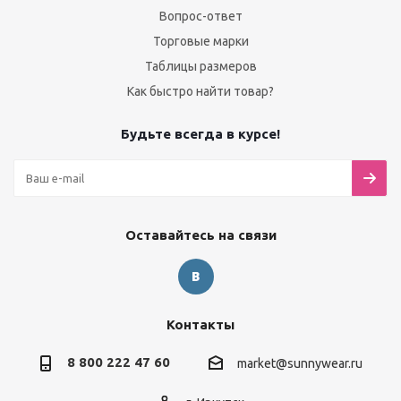
Вопрос-ответ
Торговые марки
Таблицы размеров
Как быстро найти товар?
Будьте всегда в курсе!
Оставайтесь на связи
Контакты
8 800 222 47 60
market@sunnywear.ru