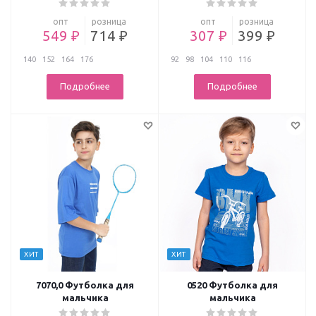
опт
розница
опт
розница
549 ₽
714 ₽
307 ₽
399 ₽
140
152
164
176
92
98
104
110
116
Подробнее
Подробнее
ХИТ
ХИТ
7070,0 Футболка для
0520 Футболка для
мальчика
мальчика