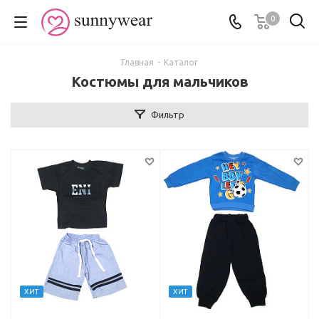
0
Главная
-
Каталог
Костюмы для мальчиков
Фильтр
ХИТ
ХИТ