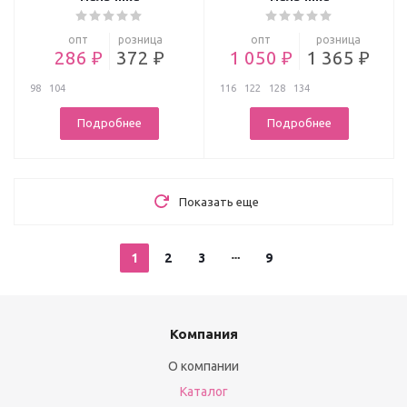
опт
розница
опт
розница
286 ₽
372 ₽
1 050 ₽
1 365 ₽
98
104
116
122
128
134
Подробнее
Подробнее
Показать еще
1
2
3
9
Компания
О компании
Каталог