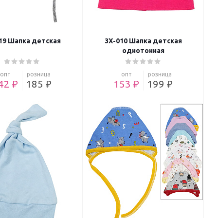
19 Шапка детская
3Х-010 Шапка детская
однотонная
опт
розница
опт
розница
42 ₽
185 ₽
153 ₽
199 ₽