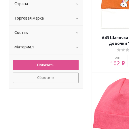
Страна
Торговая марка
Состав
А43 Шапочка
девочки 
Материал
опт
102 ₽
Сбросить