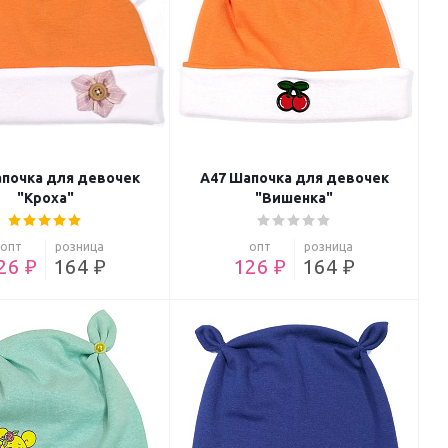
почка для девочек
А47 Шапочка для девочек
"Кроха"
"Вишенка"
опт
розница
опт
розница
26 ₽
164 ₽
126 ₽
164 ₽