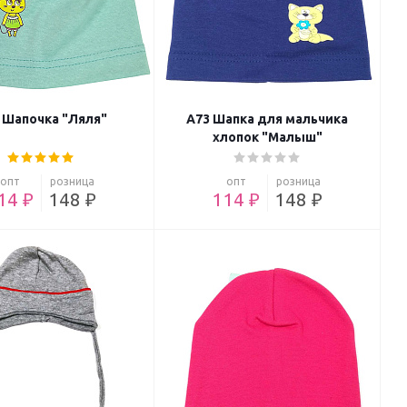
 Шапочка "Ляля"
А73 Шапка для мальчика
хлопок "Малыш"
опт
розница
опт
розница
14 ₽
148 ₽
114 ₽
148 ₽