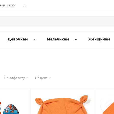
вые марки
...
Девочкам
Мальчикам
Женщинам
По алфавиту
По цене