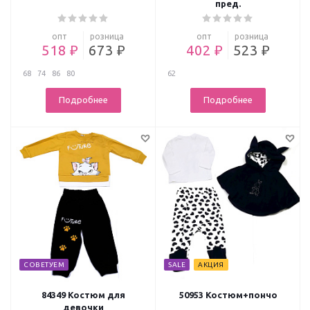
пред.
опт
розница
опт
розница
518 ₽
673 ₽
402 ₽
523 ₽
68
74
86
80
62
Подробнее
Подробнее
СОВЕТУЕМ
SALE
АКЦИЯ
84349 Костюм для
50953 Костюм+пончо
девочки