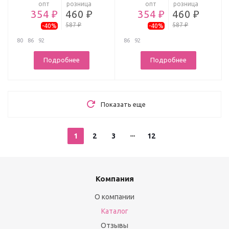
опт
розница
опт
розница
354 ₽
460 ₽
354 ₽
460 ₽
587 ₽
587 ₽
-40%
-40%
80
86
92
86
92
Подробнее
Подробнее
Показать еще
1
2
3
12
Компания
О компании
Каталог
Отзывы