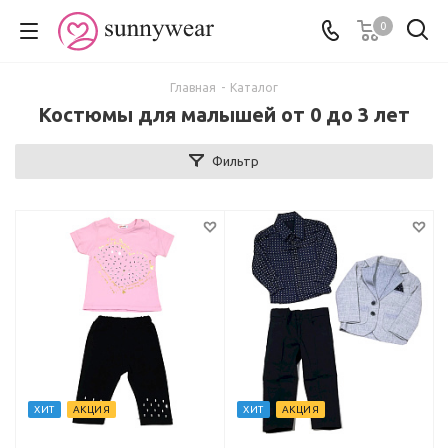
0
Главная
-
Каталог
Костюмы для малышей от 0 до 3 лет
Фильтр
ХИТ
АКЦИЯ
ХИТ
АКЦИЯ