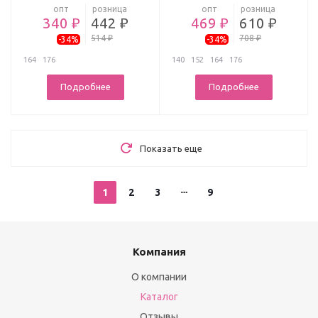
опт
розница
опт
розница
340 ₽
442 ₽
469 ₽
610 ₽
514 ₽
708 ₽
-34%
-34%
164
176
140
152
164
176
Подробнее
Подробнее
Показать еще
1
2
3
9
Компания
О компании
Каталог
Отзывы