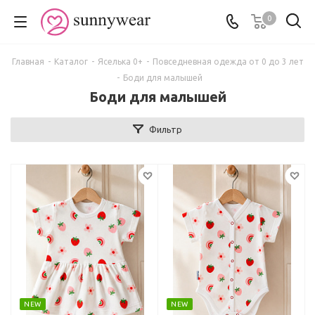
0
Главная
-
Каталог
-
Яселька 0+
-
Повседневная одежда от 0 до 3 лет
-
Боди для малышей
Боди для малышей
Фильтр
NEW
NEW