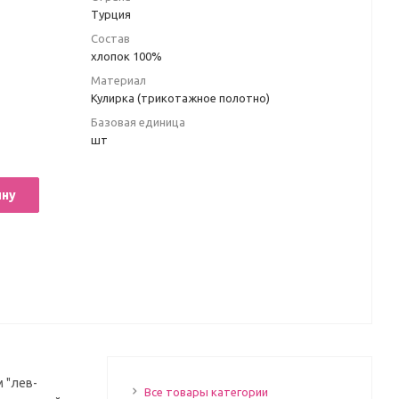
Турция
Состав
хлопок 100%
Материал
Кулирка (трикотажное полотно)
Базовая единица
шт
ину
 "лев-
Все товары категории