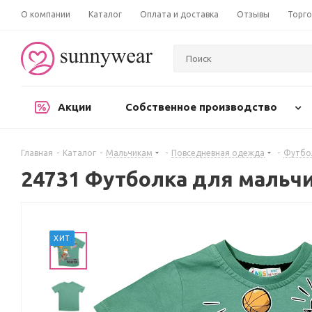
О компании
Каталог
Оплата и доставка
Отзывы
Торго
Акции
Собственное производство
Главная
-
Каталог
-
Мальчикам
-
Повседневная одежда
-
Футбо
24731 Футболка для мальч
ХИТ