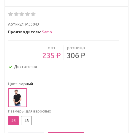
Артикул:
M55043
Производитель:
Samo
опт
розница
235 ₽
306 ₽
Достаточно
Цвет:
черный
Размеры для взрослых
46
48