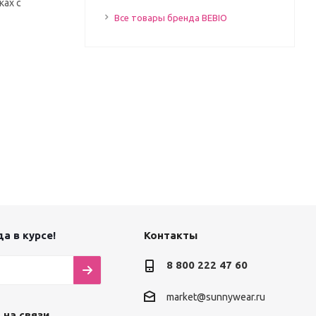
ках с
Все товары бренда BEBIO
а в курсе!
Контакты
8 800 222 47 60
market@sunnywear.ru
 на связи