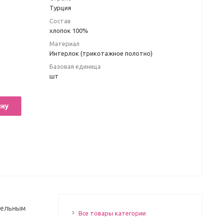
Турция
Состав
хлопок 100%
Материал
Интерлок (трикотажное полотно)
Базовая единица
шт
ину
ательным
Все товары категории