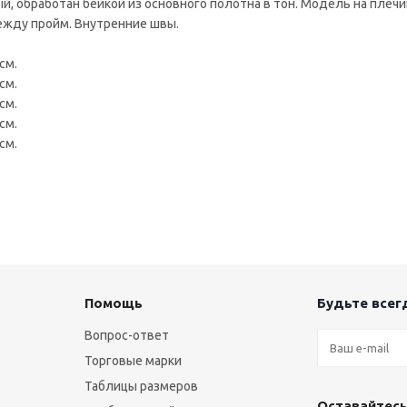
, обработан бейкой из основного полотна в тон. Модель на плечи
между пройм. Внутренние швы.
см.
см.
см.
см.
см.
Помощь
Будьте всегд
Вопрос-ответ
Торговые марки
Таблицы размеров
Оставайтесь