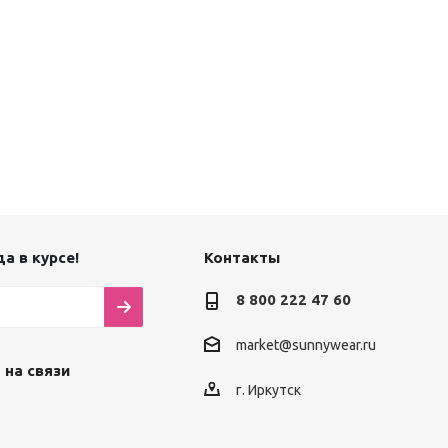
а в курсе!
Контакты
8 800 222 47 60
market@sunnywear.ru
 на связи
г. Иркутск