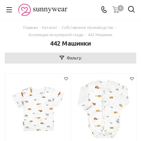
0
Главная
-
Каталог
-
Собственное производство
-
Коллекции из кулирной глади
-
442 Машинки
442 Машинки
Фильтр