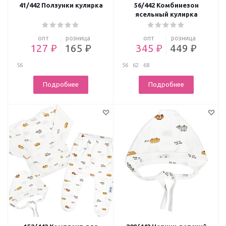
41/442 Ползунки кулирка
56/442 Комбинезон
ясельный кулирка
опт
розница
опт
розница
127 ₽
165 ₽
345 ₽
449 ₽
56
56
62
68
Подробнее
Подробнее