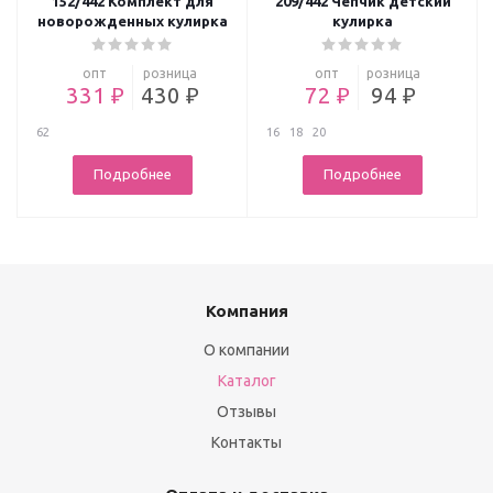
152/442 Комплект для
209/442 Чепчик детский
новорожденных кулирка
кулирка
опт
розница
опт
розница
331 ₽
430 ₽
72 ₽
94 ₽
62
16
18
20
Подробнее
Подробнее
Компания
О компании
Каталог
Отзывы
Контакты