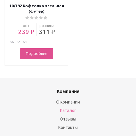
10/192 Кофточка ясельная
(футер)
опт
розница
239 ₽
311 ₽
56
62
68
Подробнее
Компания
О компании
Каталог
Отзывы
Контакты