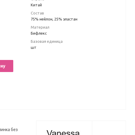
Китай
Состав
75% нейлон, 25% эластан
Материал
Бифлекс
Базовая единица
шт
ину
пинка без