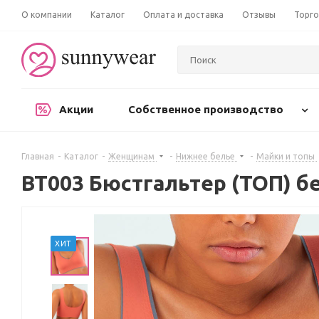
О компании
Каталог
Оплата и доставка
Отзывы
Торго
Акции
Собственное производство
Главная
-
Каталог
-
Женщинам
-
Нижнее белье
-
Майки и топы
BT003 Бюстгальтер (ТОП) 
ХИТ