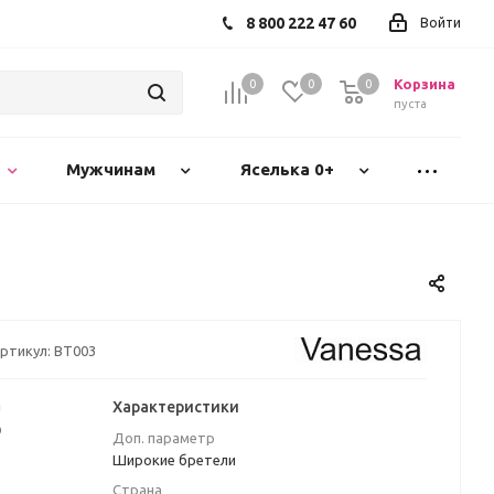
8 800 222 47 60
Войти
Корзина
0
0
0
пуста
Мужчинам
Яселька 0+
ртикул:
BT003
а
Характеристики
₽
Доп. параметр
Широкие бретели
Страна