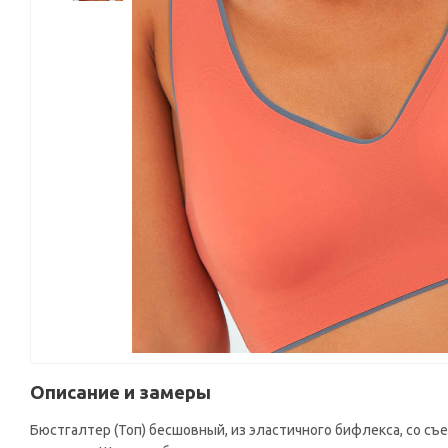
Описание и замеры
Бюстгалтер (Топ) бесшовный, из эластичного бифлекса, со с